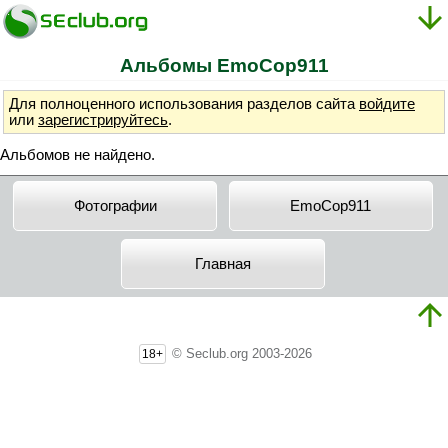
Альбомы EmoCop911
Для полноценного использования разделов сайта
войдите
или
зарегистрируйтесь
.
Альбомов не найдено.
Фотографии
EmoCop911
Главная
© Seclub.org 2003-2026
18+