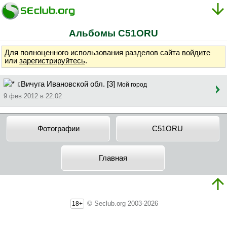
Альбомы C51ORU
Для полноценного использования разделов сайта
войдите
или
зарегистрируйтесь
.
г.Вичуга Ивановской обл. [3]
Мой город
9 фев 2012 в 22:02
Фотографии
C51ORU
Главная
© Seclub.org 2003-2026
18+