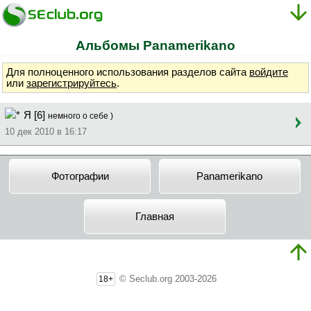
Альбомы Panamerikano
Для полноценного использования разделов сайта
войдите
или
зарегистрируйтесь
.
Я [6]
немного о себе )
10 дек 2010 в 16:17
Фотографии
Panamerikano
Главная
© Seclub.org 2003-2026
18+