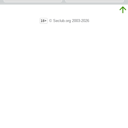
© Seclub.org 2003-2026
18+