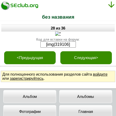
без названия
28 из 36
Код для вставки на форум:
<Предыдущая
Следующая>
Для полноценного использования разделов сайта
войдите
или
зарегистрируйтесь
.
Альбом
Альбомы
Фотографии
Главная