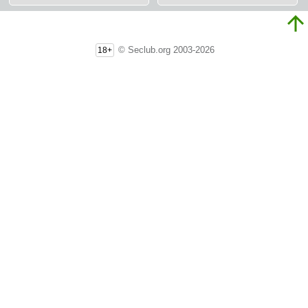
© Seclub.org 2003-2026
18+