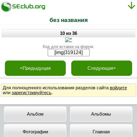
без названия
10 из 36
Код для вставки на форум:
<Предыдущая
Следующая>
Для полноценного использования разделов сайта
войдите
или
зарегистрируйтесь
.
Альбом
Альбомы
Фотографии
Главная