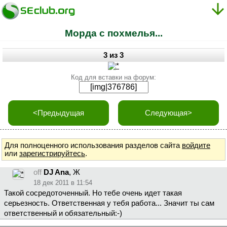
Морда с похмелья...
3 из 3
Код для вставки на форум:
<Предыдущая
Следующая>
Для полноценного использования разделов сайта
войдите
или
зарегистрируйтесь
.
off
DJ Ana
, Ж
18 дек 2011 в 11:54
Такой сосредоточенный. Но тебе очень идет такая
серьезность. Ответственная у тебя работа... Значит ты сам
ответственный и обязательный:-)