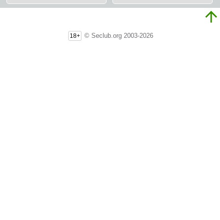
© Seclub.org 2003-2026
18+