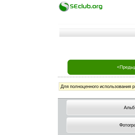
<Преды
Для полноценного использования 
Альб
Фотогр