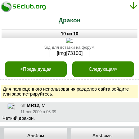
Дракон
10 из 10
Код для вставки на форум:
<Предыдущая
Следующая>
Для полноценного использования разделов сайта
войдите
или
зарегистрируйтесь
.
off
MR12
, М
11 окт 2009 в 06:39
Четкий дракон.
Альбом
Альбомы