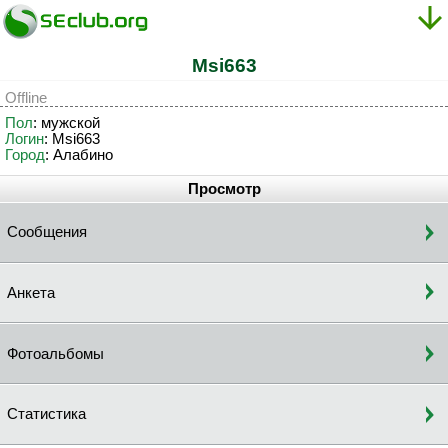
Msi663
Offline
Пол
: мужской
Логин
: Msi663
Город
: Алабино
Просмотр
Сообщения
Анкета
Фотоальбомы
Статистика