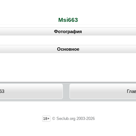
Msi663
Фотография
Основное
63
Гла
© Seclub.org 2003-2026
18+