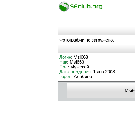
Фотографии не загружено.
Логин
: Msi663
Ник
: Msi663
Пол
: Мужской
Дата рождения
: 1 янв 2008
Город
: Алабино
Msi6