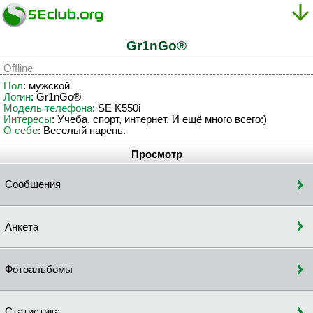
Gr1nGo®
Offline
Пол
: мужской
Логин
: Gr1nGo®
Модель телефона
: SE K550i
Интересы
: Учеба, спорт, интернет. И ещё много всего:)
О себе
: Веселый парень.
Просмотр
Сообщения
Анкета
Фотоальбомы
Статистика