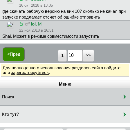
16 окт 2018 в 13:05
где скачать рабочую версию на вин 10? сколько не качал при
запуске предлагает отсчет об ошибке отправить
off
IoI
, М
22 ноя 2018 в 16:51
Shai, Может в режиме совместимости запустить
<Пред
1
Для полноценного использования разделов сайта
войдите
или
зарегистрируйтесь
.
Меню
Поиск
Кто тут?