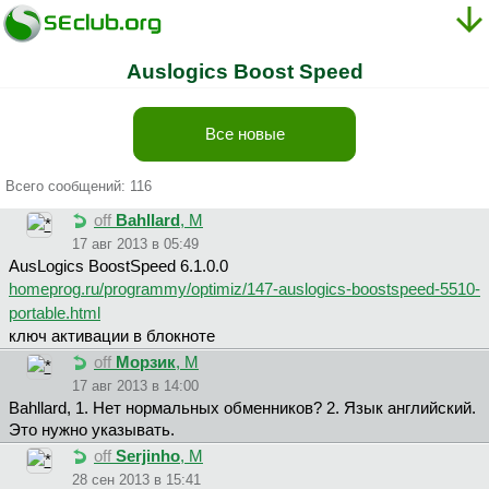
Auslogics Boost Speed
Все новые
Всего сообщений: 116
off
Bahllard
, М
17 авг 2013 в 05:49
AusLogics BoostSpeed 6.1.0.0
homeprog.ru/programmy/optimiz/147-auslogics-boostspeed-5510-
portable.html
ключ активации в блокноте
off
Морзик
, М
17 авг 2013 в 14:00
Bahllard, 1. Нет нормальных обменников? 2. Язык английский.
Это нужно указывать.
off
Serjinho
, М
28 сен 2013 в 15:41