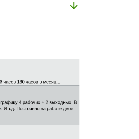
 часов 180 часов в месяц...
о графику 4 рабочих + 2 выходных. В
и. И т.д. Постоянно на работе двое