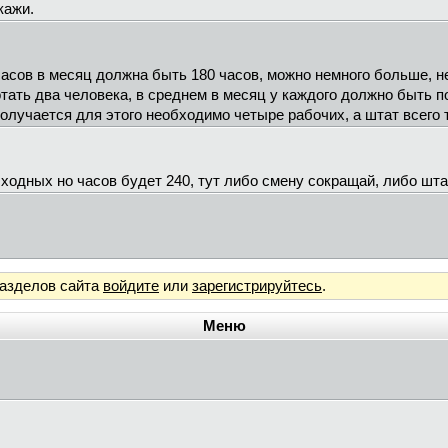
кажи.
часов в месяц должна быть 180 часов, можно немного больше, н
тать два человека, в среднем в месяц у каждого должно быть по
получается для этого необходимо четыре рабочих, а штат всего три
ыходных но часов будет 240, тут либо смену сокращай, либо шта
разделов сайта
войдите
или
зарегистрируйтесь
.
Меню