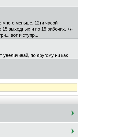
е много меньше. 12ти часой
 15 выходных и по 15 рабочих, +/-
... вот и ступр...
т увеличивай, по другому ни как