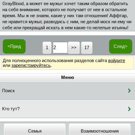
GrayBlood, а может ее мужыг хочет таким образом обратить
на себя внимание, которого не получает от нее в остальное
время. Мы ж не знаем, какие у них там отношения! Аффтар,
не нравится мужыг, разводись с ним, не делай моск ни ему ни
себе или прекращай искать в нем какие-то нелепые изъяны!
<Пред
След>
1
17
Для полноценного использования разделов сайта
войдите
или
зарегистрируйтесь
.
Меню
Поиск
Кто тут?
Семья
Взаимоотношения