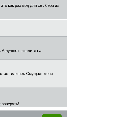
это как раз мод для се . бери из
у. А лучше пришлите на
отает или нет. Смущает меня
проверять!