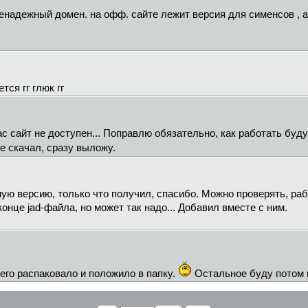
ненадежный домен. на офф. сайте лежит версия для сименсов , а 
ся гг глюк гг
ас сайт не доступен... Поправлю обязательно, как работать буд
же скачал, сразу выложу.
ую версию, только что получил, спасибо. Можно проверять, раб
онце jad-файла, но может так надо... Добавил вместе с ним.
 его распаковало и положило в папку.
Остальное буду потом 