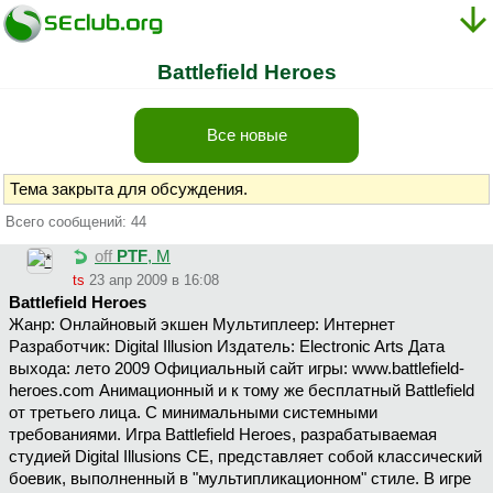
Battlefield Heroes
Все новые
Тема закрыта для обсуждения.
Всего сообщений: 44
off
PTF
, М
ts
23 апр 2009 в 16:08
Battlefield Heroes
Жанр: Онлайновый экшен Мультиплеер: Интернет
Разработчик: Digital Illusion Издатель: Electronic Arts Дата
выхода: лето 2009 Официальный сайт игры: www.battlefield-
heroes.com Анимационный и к тому же бесплатный Battlefield
от третьего лица. С минимальными системными
требованиями. Игра Battlefield Heroes, разрабатываемая
студией Digital Illusions CE, представляет собой классический
боевик, выполненный в "мультипликационном" стиле. В игре