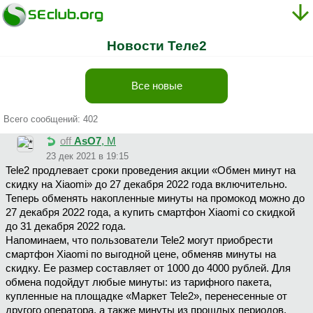
Новости Теле2
Все новые
Всего сообщений: 402
off
AsO7
, М
23 дек 2021 в 19:15
Tele2 продлевает сроки проведения акции «Обмен минут на
скидку на Xiaomi» до 27 декабря 2022 года включительно.
Теперь обменять накопленные минуты на промокод можно до
27 декабря 2022 года, а купить смартфон Xiaomi со скидкой
до 31 декабря 2022 года.
Напоминаем, что пользователи Tele2 могут приобрести
смартфон Xiaomi по выгодной цене, обменяв минуты на
скидку. Ее размер составляет от 1000 до 4000 рублей. Для
обмена подойдут любые минуты: из тарифного пакета,
купленные на площадке «Маркет Tele2», перенесенные от
другого оператора, а также минуты из прошлых периодов,