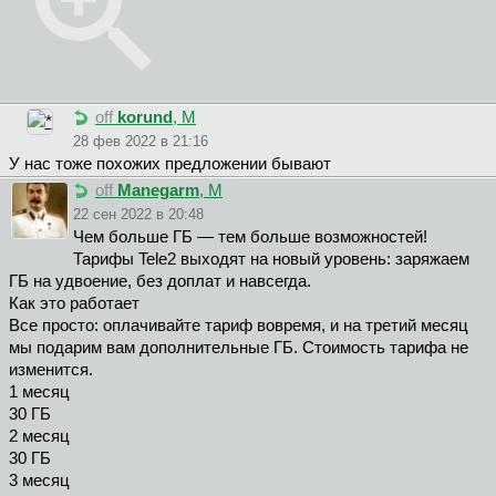
off
korund
, М
28 фев 2022 в 21:16
У нас тоже похожих предложении бывают
off
Manegarm
, М
22 сен 2022 в 20:48
Чем больше ГБ — тем больше возможностей!
Тарифы Tele2 выходят на новый уровень: заряжаем
ГБ на удвоение, без доплат и навсегда.
Как это работает
Все просто: оплачивайте тариф вовремя, и на третий месяц
мы подарим вам дополнительные ГБ. Стоимость тарифа не
изменится.
1 месяц
30 ГБ
2 месяц
30 ГБ
3 месяц