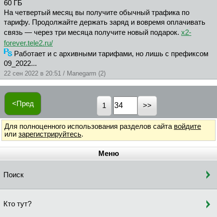
60 ГБ
На четвертый месяц вы получите обычный трафика по
тарифу. Продолжайте держать заряд и вовремя оплачивать
связь — через три месяца получите новый подарок.
x2-
forever.tele2.ru/
Работает и с архивными тарифами, но лишь с префиксом
09_2022...
22 сен 2022 в 20:51 / Manegarm (2)
<Пред
1
Для полноценного использования разделов сайта
войдите
или
зарегистрируйтесь
.
Меню
Поиск
Кто тут?