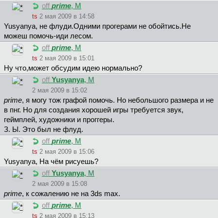
off
prime
, М
ts
2 мая 2009 в 14:58
Yusyanya, не флуди.Одними прогерами не обойтись.Не
можеш помочь-иди лесом.
off
prime
, М
ts
2 мая 2009 в 15:01
Ну что,может обсудим идею нормально?
off
Yusyanya
, М
2 мая 2009 в 15:02
prime
, я могу тож графой помочь. Но небольшого размера и не
в пнг. Но для создания хорошей игры требуется звук,
геймплей, художники и проггеры.
З. Ы. Это был не флуд.
off
prime
, М
ts
2 мая 2009 в 15:06
Yusyanya, На чём рисуешь?
off
Yusyanya
, М
2 мая 2009 в 15:08
prime
, к сожалению не на 3ds maх.
off
prime
, М
ts
2 мая 2009 в 15:13