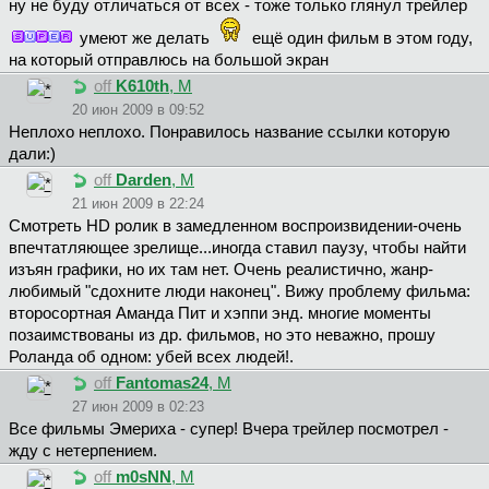
ну не буду отличаться от всех - тоже только глянул трейлер
умеют же делать
ещё один фильм в этом году,
на который отправлюсь на большой экран
off
K610th
, М
20 июн 2009 в 09:52
Неплохо неплохо. Понравилось название ссылки которую
дали:)
off
Darden
, М
21 июн 2009 в 22:24
Смотреть HD ролик в замедленном воспроизвидении-очень
впечтатляющее зрелище...иногда ставил паузу, чтобы найти
изъян графики, но их там нет. Очень реалистично, жанр-
любимый "сдохните люди наконец". Вижу проблему фильма:
второсортная Аманда Пит и хэппи энд. многие моменты
позаимствованы из др. фильмов, но это неважно, прошу
Роланда об одном: убей всех людей!.
off
Fantomas24
, М
27 июн 2009 в 02:23
Все фильмы Эмериха - супер! Вчера трейлер посмотрел -
жду с нетерпением.
off
m0sNN
, М