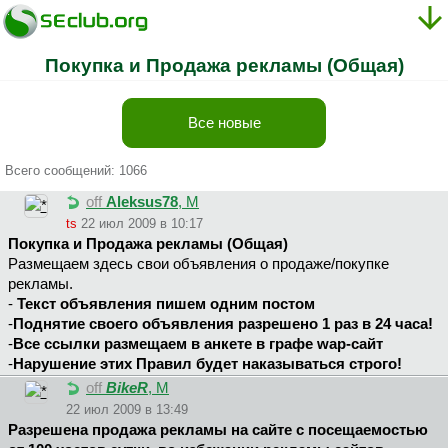
Покупка и Продажа рекламы (Общая)
Все новые
Всего сообщений: 1066
off
Aleksus78
, М
ts
22 июл 2009 в 10:17
Покупка и Продажа рекламы (Общая)
Размещаем здесь свои объявления о продаже/покупке
рекламы.
-
Текст объявления пишем одним постом
-
Поднятие своего объявления разрешено 1 раз в 24 часа!
-
Все ссылки размещаем в анкете в графе wap-сайт
-
Нарушение этих Правил будет наказываться строго!
off
BikeR
, М
22 июл 2009 в 13:49
Разрешена продажа рекламы на сайте с посещаемостью