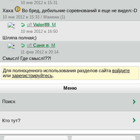
10 янв 2012 в 15:31
Хаха
Во бред, дебильние соревнований я еще не видел:-D
10 янв 2012 в 15:33 / Wawewa (1)
off
Valor89
, М
10 янв 2012 в 16:50
Шляпа полная;)
off
Caня я
, М
11 фев 2012 в 20:14
Смысл! Где смысл!??!
Для полноценного использования разделов сайта
войдите
или
зарегистрируйтесь
.
Меню
Поиск
Кто тут?