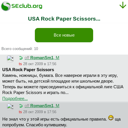
USA Rock Paper Scissors...
Все новые
Всего сообщений: 10
off
RomanSm1
, М
ts
28 окт 2009 в 17:56
USA Rock Paper Scissors
Камень, ножницы, бумага. Все наверное играли в эту игру,
может быть, на детской площадке или школьном дворе.
Теперь вы можете присоединиться к официальной лиге США
Rock Paper Scissors и играть по...
Подробнее...
off
RomanSm1
, М
ts
28 окт 2009 в 17:56
Не знал что у этой игры есть официальные правила.
ща
попробуем. Спасибо купившему.