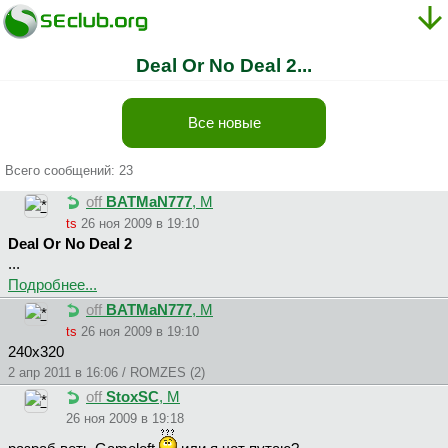
Deal Or No Deal 2...
Все новые
Всего сообщений: 23
off
BATMaN777
, М
ts
26 ноя 2009 в 19:10
Deal Or No Deal 2
...
Подробнее...
off
BATMaN777
, М
ts
26 ноя 2009 в 19:10
240х320
2 апр 2011 в 16:06 / ROMZES (2)
off
StoxSC
, М
26 ноя 2009 в 19:18