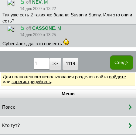
off
NEV
, М
14 дек 2009 в 13:22
Так уже есть 2 таких же банана: Susan и Sunny. Или это они и
есть?
off
CASSONE
, М
14 дек 2009 в 13:25
Cyber-Jack, да, это они есть
След>
1119
Для полноценного использования разделов сайта
войдите
или
зарегистрируйтесь
.
Меню
Поиск
Кто тут?