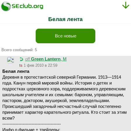
Белая лента
Все новые
Всего сообщений: 5
off
Green Lantern
, М
ts
1 фев 2010 в 22:59
Белая лента
Деревня в протестантской северной Германии. 1913—1914
года. Канун первой мировой войны. История о детях и
подростках церковного хора, поддерживаемого деревенским
школьным учителем и их семьями: бароном, управляющим,
пастором, доктором, акушеркой, землевладельцами.
Происшедший загадочный несчастный случай постепенно
принимает характер карательного ритуала. Кто стоит за этим
всем?
----------------------------------------
Инфо о фильме + трейлеры: