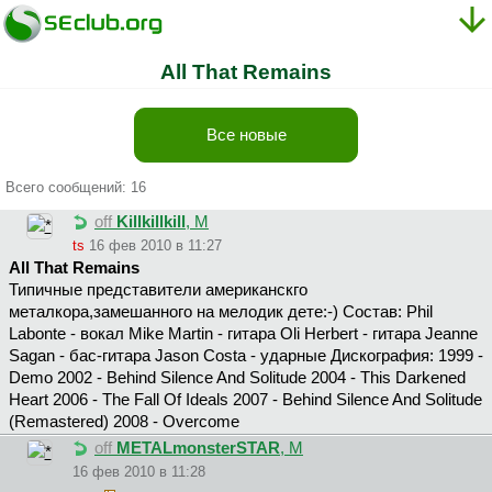
All That Remains
Все новые
Всего сообщений: 16
off
Killkillkill
, М
ts
16 фев 2010 в 11:27
All That Remains
Типичные представители американскго
металкора,замешанного на мелодик дете:-) Состав: Phil
Labonte - вокал Mike Martin - гитара Oli Herbert - гитара Jeanne
Sagan - бас-гитара Jason Costa - ударные Дискография: 1999 -
Demo 2002 - Behind Silence And Solitude 2004 - This Darkened
Heart 2006 - The Fall Of Ideals 2007 - Behind Silence And Solitude
(Remastered) 2008 - Overcome
off
METALmonsterSTAR
, М
16 фев 2010 в 11:28