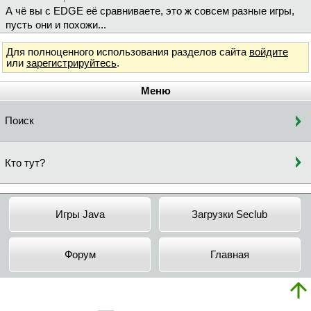
А чё вы с EDGE её сравниваете, это ж совсем разные игры,
пусть они и похожи...
Для полноценного использования разделов сайта
войдите
или
зарегистрируйтесь
.
Меню
Поиск
Кто тут?
Игры Java
Загрузки Seclub
Форум
Главная