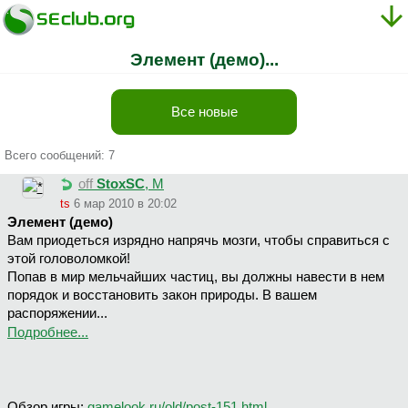
Элемент (демо)...
Все новые
Всего сообщений: 7
off
StoxSC
, М
ts
6 мар 2010 в 20:02
Элемент (демо)
Вам приодеться изрядно напрячь мозги, чтобы справиться с
этой головоломкой!
Попав в мир мельчайших частиц, вы должны навести в нем
порядок и восстановить закон природы. В вашем
распоряжении...
Подробнее...
Обзор игры:
gamelook.ru/old/post-151.html