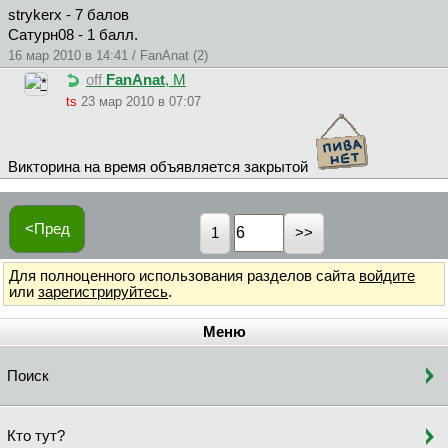
strykеrх - 7 балов
Сатурн08 - 1 балл.
16 мар 2010 в 14:41 / FanAnat (2)
off
FanAnat
, М
ts
23 мар 2010 в 07:07
Викторина на время объявляется закрытой
<Пред
1
Для полноценного использования разделов сайта
войдите
или
зарегистрируйтесь
.
Меню
Поиск
Кто тут?