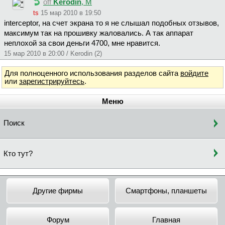
off
Kerodin
, М
ts
15 мар 2010 в 19:50
interceptor, на счет экрана то я не слышал подобных отзывов,
максимум так на прошивку жаловались. А так аппарат
неплохой за свои деньги 4700, мне нравится.
15 мар 2010 в 20:00 / Kerodin (2)
Для полноценного использования разделов сайта
войдите
или
зарегистрируйтесь
.
Меню
Поиск
Кто тут?
Другие фирмы
Смартфоны, планшеты
Форум
Главная