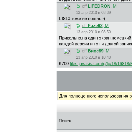
off
LIFEDRON
, М
13 апр 2010 в 08:39
Ш810 тоже не пошло:-(
off
Fuze92
, М
13 апр 2010 в 08:59
Прикольно,на один экран,немецкий 
каждой версии и тот и другой запих
off
Биoc89
, М
13 апр 2010 в 10:48
К700
files.javasis.com/g/fg/18/16818
Для полноценного использования 
Поиск