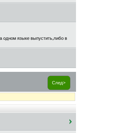
на одном языке выпустить,либо в
След>