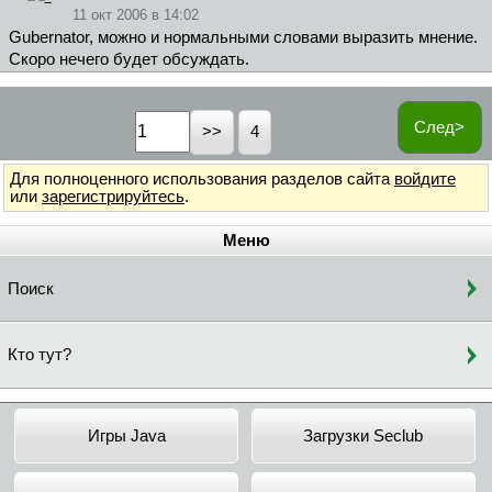
11 окт 2006 в 14:02
Gubernator, можно и нормальными словами выразить мнение.
Скоро нечего будет обсуждать.
След>
4
Для полноценного использования разделов сайта
войдите
или
зарегистрируйтесь
.
Меню
Поиск
Кто тут?
Игры Java
Загрузки Seclub