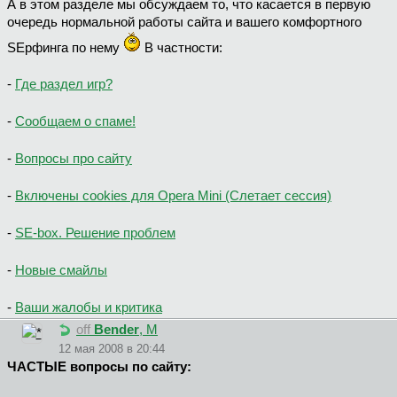
А в этом разделе мы обсуждаем то, что касается в первую
очередь нормальной работы сайта и вашего комфортного
SEрфинга по нему
В частности:
-
Где раздел игр?
-
Сообщаем о спаме!
-
Вопросы про сайту
-
Включены cookies для Opera Mini (Слетает сессия)
-
SЕ-box. Решение проблем
-
Новые смайлы
-
Ваши жалобы и критика
off
Bender
, М
12 мая 2008 в 20:44
ЧАСТЫЕ вопросы по сайту: