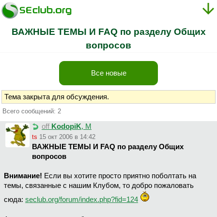
ВАЖНЫЕ ТЕМЫ И FAQ по разделу Общих
вопросов
Все новые
Тема закрыта для обсуждения.
Всего сообщений: 2
off
KodopiK
, М
ts
15 окт 2006 в 14:42
ВАЖНЫЕ ТЕМЫ И FAQ по разделу Общих
вопросов
Внимание!
Если вы хотите просто приятно поболтать на
темы, связанные с нашим Клубом, то добро пожаловать
сюда:
seclub.org/forum/index.php?fid=124