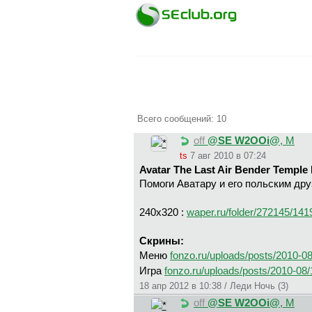
Всего сообщений: 10
off
@SE W2OOi@
, М
ts
7 авг 2010 в 07:24
Avatar The Last Air Bender Temple 
Помоги Аватару и его польским дру
240x320 :
waper.ru/folder/272145/14
Скрины:
Меню
fonzo.ru/uploads/posts/2010-0
Игра
fonzo.ru/uploads/posts/2010-08
18 апр 2012 в 10:38 / Леди Ночь (3)
off
@SE W2OOi@
, М