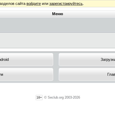
разделов сайта
войдите
или
зарегистрируйтесь
.
Меню
droid
Загрузк
ум
Гла
© Seclub.org 2003-2026
18+