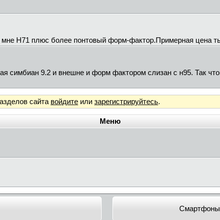
 мне Н71 плюс более понтовый форм-фактор.Примерная цена т
ая симбиан 9.2 и внешне и форм фактором слизан с н95. Так что 
разделов сайта
войдите
или
зарегистрируйтесь
.
Меню
Смартфоны