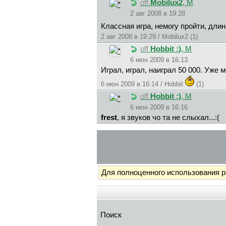
off
Mobilux2
, М
2 авг 2008 в 19:28
Классная игра, немогу пройти, дл
2 авг 2008 в 19:29 / Mobilux2 (1)
off
Hobbit :)
, М
6 июн 2009 в 16:13
Играл, играл, наиграл 50 000. Уже м
6 июн 2009 в 16:14 / Hobbit
(1)
off
Hobbit :)
, М
6 июн 2009 в 16:16
frest
, я звуков чо та не слыхал...:(
Для полноценного использования 
Поиск