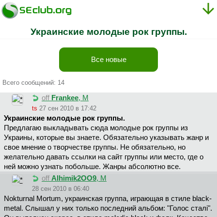
Украинские молодые рок группы.
Все новые
Всего сообщений: 14
off
Frankee
, М
ts
27 сен 2010 в 17:42
Украинские молодые рок группы.
Предлагаю выкладывать сюда молодые рок группы из
Украины, которые вы знаете. Обязательно указывать жанр и
свое мнение о творчестве группы. Не обязательно, но
желательно давать ссылки на сайт группы или место, где о
ней можно узнать побольше. Жанры абсолютно все.
off
Alhimik2OO9
, М
28 сен 2010 в 06:40
Nokturnal Mortum, украинская группа, играющая в стиле black-
metal. Слышал у них только последний альбом: "Голос сталі".