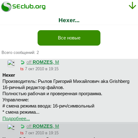
Hexer...
Все новые
Всего сообщений: 2
off
ROMZES
, М
ts
7 окт 2010 в 19:15
Hexer
Производитель: Рылов Григорий Михайлович aka Grishberg
16-ричный редактор файлов.
Полностью рабочая и проверенная программа.
Управление:
# смена режима ввода: 16-рич/символьный
* смена режима...
Подробнее...
off
ROMZES
, М
ts
7 окт 2010 в 19:15