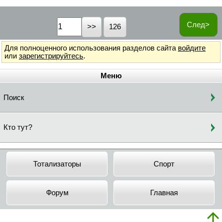
След>
126
Для полноценного использования разделов сайта
войдите
или
зарегистрируйтесь
.
Меню
Поиск
Кто тут?
Тотализаторы
Спорт
Форум
Главная