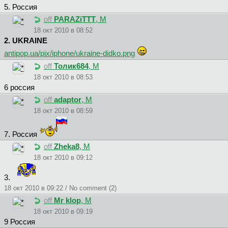
5. Россия
off
PARAZiTTT
, М
18 окт 2010 в 08:52
2. UKRAINE
antipop.ua/pix/iphone/ukraine-didko.png
off
Толик684
, М
18 окт 2010 в 08:53
6 россия
off
adaptor
, М
18 окт 2010 в 08:59
7. Россия
off
Zheka8
, М
18 окт 2010 в 09:12
3.
18 окт 2010 в 09:22 / No comment (2)
off
Mr klop
, М
18 окт 2010 в 09:19
9 Россия