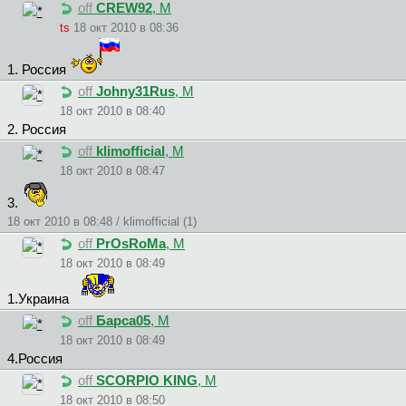
off
CREW92
, М
ts
18 окт 2010 в 08:36
1. Россия
off
Johny31Rus
, М
18 окт 2010 в 08:40
2. Россия
off
klimofficial
, М
18 окт 2010 в 08:47
3.
18 окт 2010 в 08:48 / klimofficial (1)
off
PrOsRoMa
, М
18 окт 2010 в 08:49
1.Украина
off
Барса05
, М
18 окт 2010 в 08:49
4.Россия
off
SCORPIO KING
, М
18 окт 2010 в 08:50