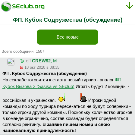
ФП. Кубок Содружества (обсуждение)
Все новые
Всего сообщений: 1507
off
CREW92
, М
ts
18 окт 2010 в 08:35
ФП. Кубок Содружества (обсуждение)
На секлабе готовится к старту новый турнир - аналог
ФП.
Кубок Вызова 2 (Sasisa vs SEclub)
Играть будут 2 команды -
российская и украинская.
Игроки одной
команды по ходу турнира пересекаться не будут, соперники -
только игроки другой команды. Поскольку количество игроков
в команде ограничено, состав команды будет определяться
согласно рейтингу.
В заявке пишем номер и свою
национальную принадлежность!