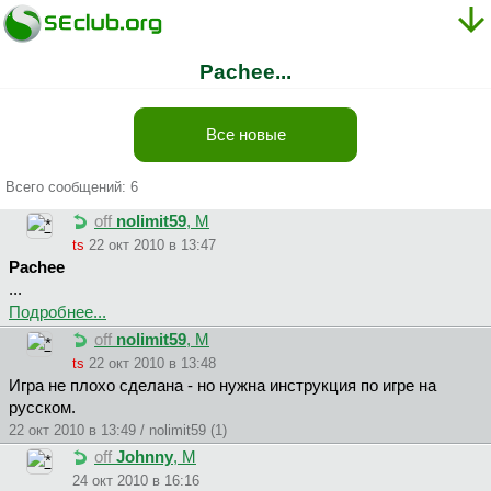
Pachee...
Все новые
Всего сообщений: 6
off
nolimit59
, М
ts
22 окт 2010 в 13:47
Pachee
...
Подробнее...
off
nolimit59
, М
ts
22 окт 2010 в 13:48
Игра не плохо сделана - но нужна инструкция по игре на
русском.
22 окт 2010 в 13:49 / nolimit59 (1)
off
Johnny
, М
24 окт 2010 в 16:16