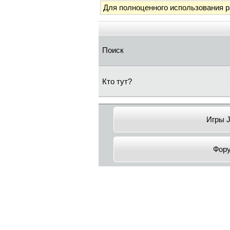
Для полноценного использования 
Поиск
Кто тут?
Игры 
Фор