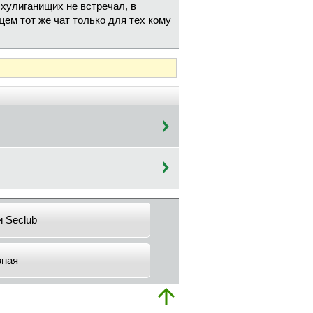
 хулиганищих не встречал, в
ем тот же чат только для тех кому
и Seclub
вная