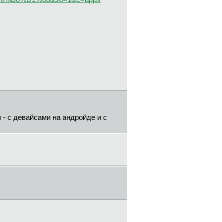
 - с девайсами на андройде и с