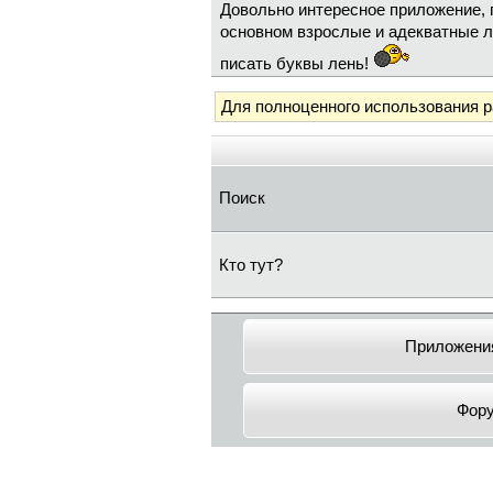
Довольно интересное приложение, п
основном взрослые и адекватные л
писать буквы лень!
Для полноценного использования 
Поиск
Кто тут?
Приложения
Фор