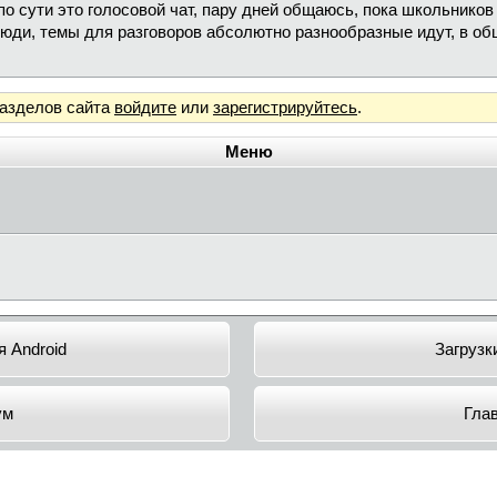
о сути это голосовой чат, пару дней общаюсь, пока школьников
юди, темы для разговоров абсолютно разнообразные идут, в общ
разделов сайта
войдите
или
зарегистрируйтесь
.
Меню
 Android
Загрузк
ум
Гла