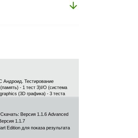
С Андроид. Тестирование
y (память) - 1 тест 3)I/O (система
 graphics (3D графика) - 3 теста
Скачать: Версия 1.1.6 Advanced
ерсия 1.1.7
art Edition для показа результата