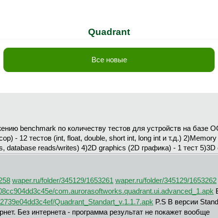
Quadrant
Все новые
ению benchmark по количеству тестов для устройств на базе О
- 12 тестов (int, float, double, short int, long int и т.д.) 2)Memor
s, database reads/writes) 4)2D graphics (2D графика) - 1 тест 5)3D
3258
waper.ru/folder/345129/1653261
waper.ru/folder/345129/1653262
e08cc904dd3c45e/com.aurorasoftworks.quadrant.ui.advanced_1.apk
В
82739e04dd3c4ef/Quadrant_Standart_v.1.1.7.apk
P.S В версии Stand
рнет. Без интернета - программа результат не покажет вообще