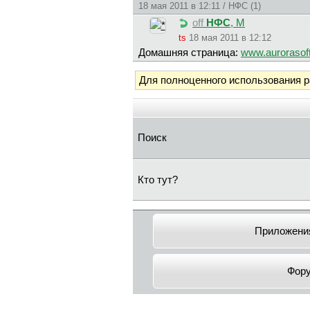
18 мая 2011 в 12:11 / НФС (1)
off
НФС
, М
ts
18 мая 2011 в 12:12
Домашняя страница:
www.aurorasof
Для полноценного использования 
Поиск
Кто тут?
Приложения
Фор