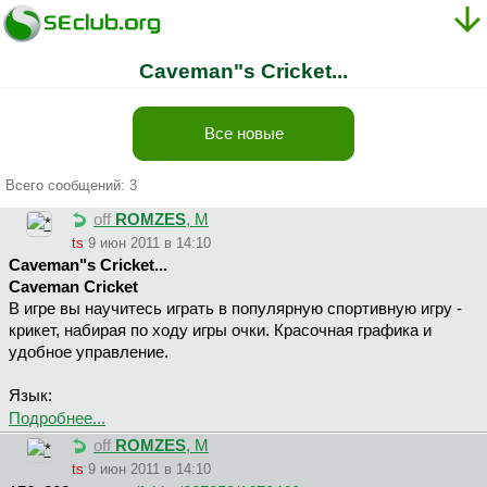
Caveman"s Cricket...
Все новые
Всего сообщений: 3
off
ROMZES
, М
ts
9 июн 2011 в 14:10
Caveman"s Cricket...
Caveman Cricket
В игре вы научитесь играть в популярную спортивную игру -
крикет, набирая по ходу игры очки. Красочная графика и
удобное управление.
Язык:
Подробнее...
off
ROMZES
, М
ts
9 июн 2011 в 14:10