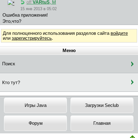
off
VARtuS
, М
15 янв 2013 в 05:02
Ошибка приложения!
Это,что?
Для полноценного использования разделов сайта
войдите
или
зарегистрируйтесь
.
Меню
Поиск
Кто тут?
Игры Java
Загрузки Seclub
Форум
Главная