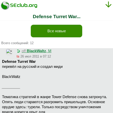
Defense Turret War...
Все новые
Всего сообщений: 12
off
BlackWaltz
, М
ts
26 июл 2011 в 07:12
Defense Turret War
перевёл на русский и создал миди
BlackWaltz
_________
Тематика стратегий в жанре Tower Defense снова затронута.
Опять люди стараются разгромить пришельцев. Основное
орудие здесь: турели. Только посредством уничтожения
врагов копится опыт для