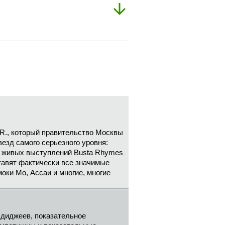
.R., который правительство Москвы
езд самого серьезного уровня:
ль живых выступлений Busta Rhymes
ставят фактически все значимые
моки Мо, Ассаи и многие, многие
 диджеев, показательное