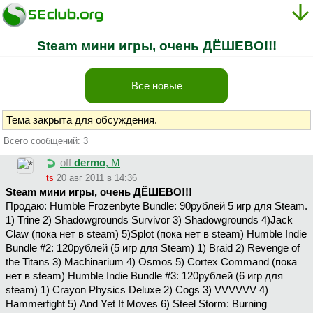
Steam мини игры, очень ДЁШЕВО!!!
Все новые
Тема закрыта для обсуждения.
Всего сообщений: 3
off
dermo
, М
ts
20 авг 2011 в 14:36
Steam мини игры, очень ДЁШЕВО!!!
Продаю: Humble Frozenbyte Bundle: 90рублей 5 игр для Steam.
1) Trine 2) Shadowgrounds Survivor 3) Shadowgrounds 4)Jack
Claw (пока нет в steam) 5)Splot (пока нет в steam) Humble Indie
Bundle #2: 120рублей (5 игр для Steam) 1) Braid 2) Revenge of
the Titans 3) Machinarium 4) Osmos 5) Cortex Command (пока
нет в steam) Humble Indie Bundle #3: 120рублей (6 игр для
steam) 1) Crayon Physics Deluxe 2) Cogs 3) VVVVVV 4)
Hammerfight 5) And Yet It Moves 6) Steel Storm: Burning