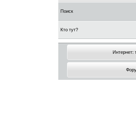
Поиск
Кто тут?
Интернет: 
Фор