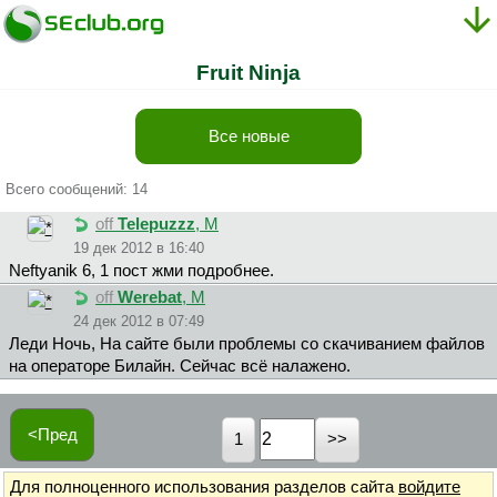
Fruit Ninja
Все новые
Всего сообщений: 14
off
Telepuzzz
, М
19 дек 2012 в 16:40
Neftyanik 6, 1 пост жми подробнее.
off
Werebat
, М
24 дек 2012 в 07:49
Леди Ночь, На сайте были проблемы со скачиванием файлов
на операторе Билайн. Сейчас всё налажено.
<Пред
1
Для полноценного использования разделов сайта
войдите